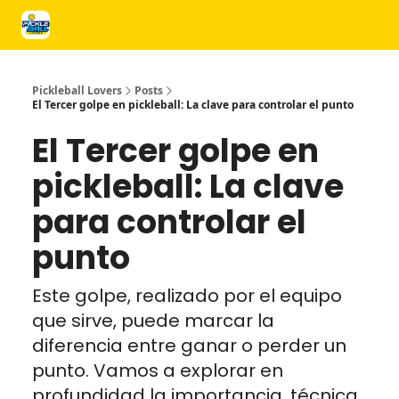
Próximos Cursos y Torneos
Regalos
Anunciate en PL
Unid
Pickleball Lovers
Posts
El Tercer golpe en pickleball: La clave para controlar el punto
El Tercer golpe en
pickleball: La clave
para controlar el
punto
Este golpe, realizado por el equipo
que sirve, puede marcar la
diferencia entre ganar o perder un
punto. Vamos a explorar en
profundidad la importancia, técnica