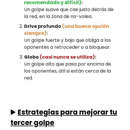
recomendado y difícil)
:
Un golpe suave que cae justo detrás de
la red, en la zona de no-volea.
Drive profundo
(una buena opción
siempre)
:
Un golpe fuerte y bajo que obliga a los
oponentes a retroceder o a bloquear.
Globo
(casi nunca se utiliza)
:
Un golpe alto que pasa por encima de
los oponentes, útil si están cerca de la
red.
▶️
Estrategias para mejorar tu
tercer golpe