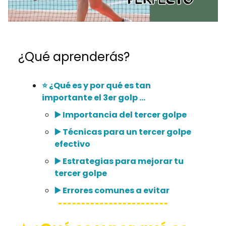
¿Qué aprenderás?
⭐️ ¿Qué es y por qué es tan
importante el 3er golp …
▶️ Importancia del tercer golpe
▶️ Técnicas para un tercer golpe
efectivo
▶️ Estrategias para mejorar tu
tercer golpe
▶️ Errores comunes a evitar