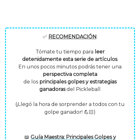
✅
RECOMENDACIÓN
:
Tómate tu tiempo para
leer
detenidamente
esta serie de artículos
.
En unos pocos minutos podrás tener una
perspectiva completa
de los
principales golpes y estrategias
ganadoras
del Pickleball
(¡Llegó la hora de sorprender a todos con tu
golpe ganador! 💪🏻
)
📖
Guía Maestra: Principales Golpes y