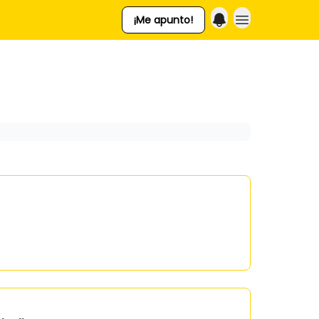
¡Me apunto!