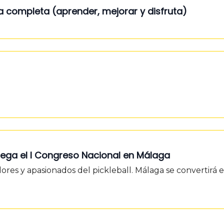
́a completa (aprender, mejorar y disfruta)
 Llega el I Congreso Nacional en Málaga
ores y apasionados del pickleball. Málaga se convertirá e