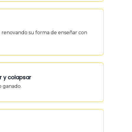
án renovando su forma de enseñar con
ar y colapsar
ho ganado.