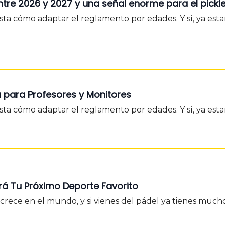
ntre 2026 y 2027 y una señal enorme para el pickle
sta cómo adaptar el reglamento por edades. Y sí, ya es
ía para Profesores y Monitores
sta cómo adaptar el reglamento por edades. Y sí, ya es
Será Tu Próximo Deporte Favorito
o crece en el mundo, y si vienes del pádel ya tienes muc