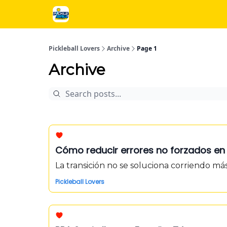
Próximos Cursos y Torneos
Regalos
Anunciat
Pickleball Lovers
Archive
Page 1
Archive
Cómo reducir errores no forzados en p
La transición no se soluciona corriendo ma
Pickleball Lovers