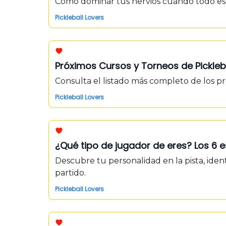
Cómo dominar tus nervios cuando todo es
Pickleball Lovers
Próximos Cursos y Torneos de Pickleb
Consulta el listado más completo de los p
Pickleball Lovers
¿Qué tipo de jugador de eres? Los 6 e
Descubre tu personalidad en la pista, ident
partido.
Pickleball Lovers