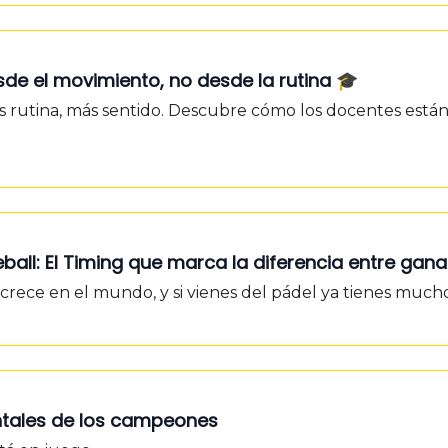
desde el movimiento, no desde la rutina 🎓
os rutina, más sentido. Descubre cómo los docentes est
kleball: El Timing que marca la diferencia entre gan
o crece en el mundo, y si vienes del pádel ya tienes muc
mentales de los campeones