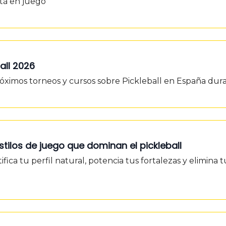
tá en juego
all 2026
róximos torneos y cursos sobre Pickleball en España d
stilos de juego que dominan el pickleball
ifica tu perfil natural, potencia tus fortalezas y elimina