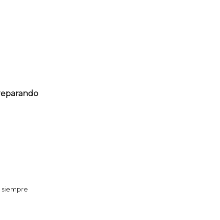
preparando
a siempre