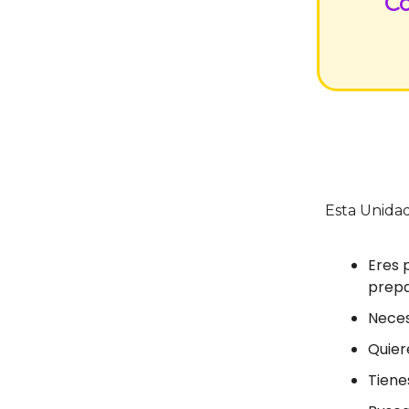
Co
Esta Unidad 
Eres 
prepa
Neces
Quier
Tiene