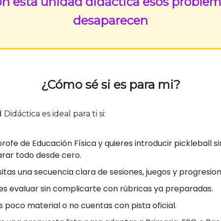
n esta unidad didáctica esos proble
desaparecen
¿Cómo sé si es para mi?
Didáctica es ideal para ti si:
profe de Educación Física y quieres introducir pickleball si
rar todo desde cero.
itas una secuencia clara de sesiones, juegos y progresion
es evaluar sin complicarte con rúbricas ya preparadas.
s poco material o no cuentas con pista oficial.