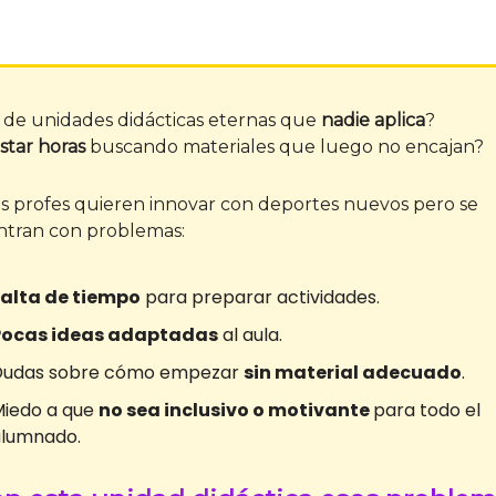
 de unidades didácticas eternas que
nadie aplica
?
star horas
buscando materiales que luego no encajan?
 profes quieren innovar con deportes nuevos pero se
tran con problemas:
Falta de tiempo
para preparar actividades.
Pocas ideas adaptadas
al aula.
Dudas sobre cómo empezar
sin material adecuado
.
iedo a que
no sea inclusivo o motivante
para todo el
alumnado.