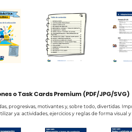
ones o Task Cards Premium (PDF/JPG/SVG)
as, progresivas, motivantes y, sobre todo, divertidas. Imp
utilizar ya: actividades, ejercicios y reglas de forma visual y