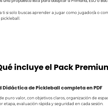
s una propuesta lista para adaptar a Primaria, ESO o Bac
a ti si solo buscas aprender a jugar como jugador/a o co
pickleball.
Qué incluye el Pack Premiu
 Didáctica de Pickleball completa en PDF
de puro valor, con objetivos claros, organización de espac
or etapa, evaluación rápida y seguridad en cada sesión.