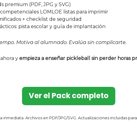
ds premium (PDF, JPG y SVG)
 competenciales LOMLOE listas para imprimir
ificados + checklist de seguridad
cticos: pista escolar y guía de implantación
iempo. Motiva al alumnado. Evalúa sin complicarte.
 ahora y
empieza a enseñar pickleball sin perder horas 
Ver el Pack completo
 inmediata. Archivos en PDF/JPG/SVG. Actualizaciones incluidas par