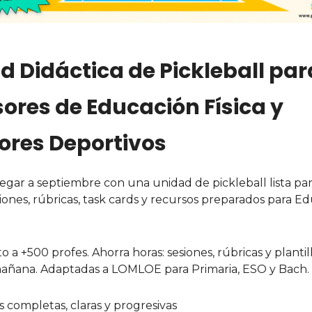
d Didáctica de Pickleball par
sores de Educación Física y
ores Deportivos
llegar a septiembre con una unidad de pickleball lista par
siones, rúbricas, task cards y recursos preparados para E
 a +500 profes. Ahorra horas: sesiones, rúbricas y plantilla
mañana. Adaptadas a LOMLOE para Primaria, ESO y Bach.
s completas, claras y progresivas