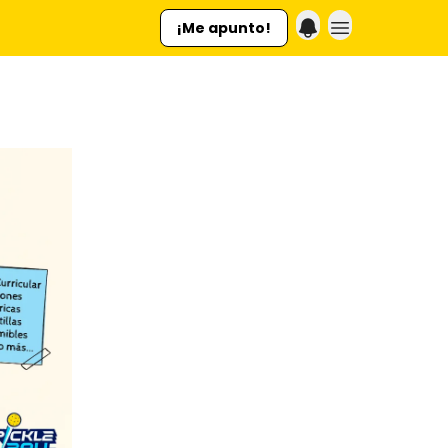
¡Me apunto!