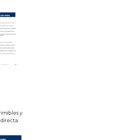
rimibles y
 directa.