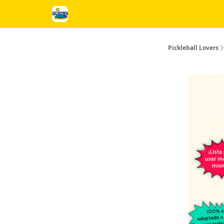
Próximos Cursos y Torneos
Regalos
Anunciat
Pickleball Lovers