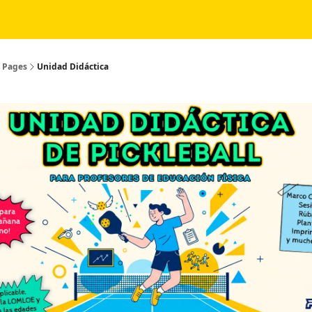
e en PL
Unidad Didáctica
Pages
Unidad Didáctica